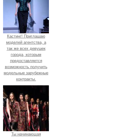
Кастинг! Приглашаю
моделей агентства, а
так же всех девушек
города, которым
предоставляется
возможность получить
модельные зарубежные
контракты.
Ты начинающая