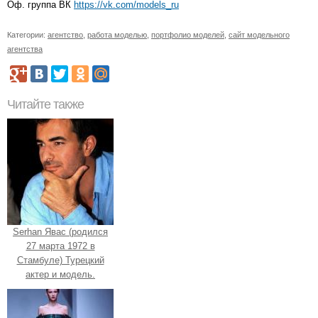
Оф. группа ВК
https://vk.com/models_ru
Категории:
агентство
,
работа моделью
,
портфолио моделей
,
сайт модельного
агентства
Читайте также
Serhan Явас (родился
27 марта 1972 в
Стамбуле) Турецкий
актер и модель.