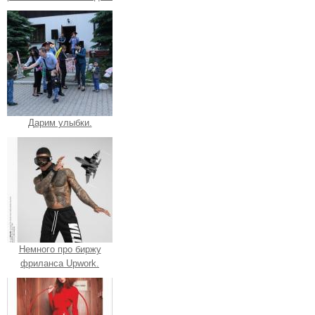
Дарим улыбки.
Немного про биржу
фриланса Upwork.