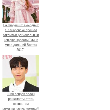
На минувших выходных
в Хабаровске прошёл
открытый региональный
конкурс красоты "мини
мисс дальний Восток
2019".
Шин сонрок полон
решимости стать
экспертом
романтических комедий!