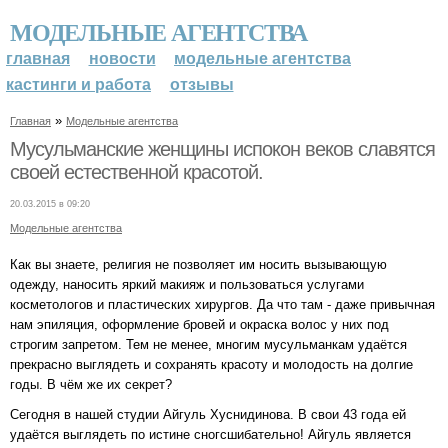
МОДЕЛЬНЫЕ АГЕНТСТВА
главная
новости
модельные агентства
кастинги и работа
отзывы
»
Главная
Модельные агентства
Мусульманские женщины испокон веков славятся
своей естественной красотой.
20.03.2015 в 09:20
Модельные агентства
Как вы знаете, религия не позволяет им носить вызывающую
одежду, наносить яркий макияж и пользоваться услугами
косметологов и пластических хирургов. Да что там - даже привычная
нам эпиляция, оформление бровей и окраска волос у них под
строгим запретом. Тем не менее, многим мусульманкам удаётся
прекрасно выглядеть и сохранять красоту и молодость на долгие
годы. В чём же их секрет?
Сегодня в нашей студии Айгуль Хуснидинова. В свои 43 года ей
удаётся выглядеть по истине сногсшибательно! Айгуль является