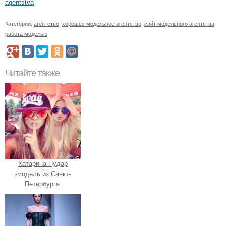
agentstva
Категории:
агентство
,
хорошее модельное агентство
,
сайт модельного агентства
,
работа моделью
Читайте также
Катарина Пудар
-модель из Санкт-
Петербурга.