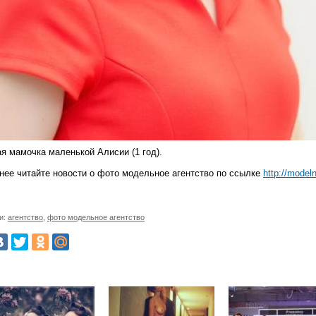
я мамочка маленькой Алисии (1 год).
нее читайте новости о фото модельное агентство по ссылке
http://model
и:
агентство
,
фото модельное агентство