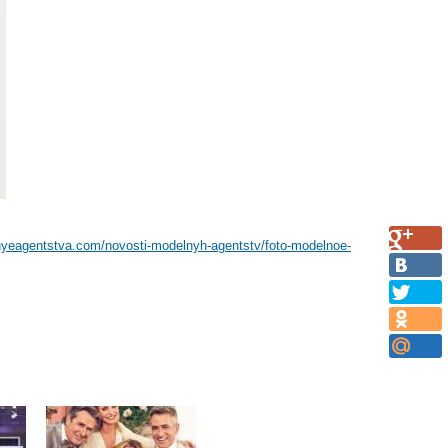
nyeagentstva.com/novosti-modelnyh-agentstv/foto-modelnoe-