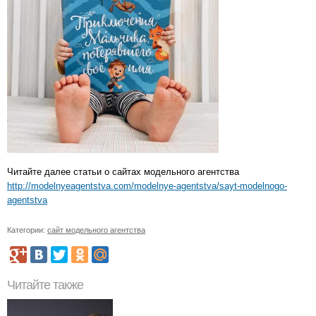
Читайте далее статьи о сайтах модельного агентства
http://modelnyeagentstva.com/modelnye-agentstva/sayt-modelnogo-
agentstva
Категории:
сайт модельного агентства
Читайте также