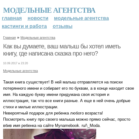
МОДЕЛЬНЫЕ АГЕНТСТВА
главная
новости
модельные агентства
кастинги и работа
отзывы
»
Главная
Модельные агентства
Как вы думаете, ваш малыш бы хотел иметь
книгу, где написана сказка про него?
10.09.2017 в 23:20
Модельные агентства
Такая книга существует! В ней малыш отправляется на поиски
потерянного имени и собирает его по буквам, а в конце находит свое
имя. На каждую букву имени придумана своя история и
иллюстрация, так что все книги разные. А еще в ней очень добрые
стихи и милые иллюстрации.
Невероятный подарок для ребенка любого возраста!
Посмотреть книгу про своего малыша можно прямо сейчас, просто
вбив имя ребенка на сайте Mynamebook. ru/\_Moda.