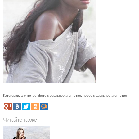
Категории:
агентство
,
фото модельное агентство
,
новое модельное агентство
Читайте также