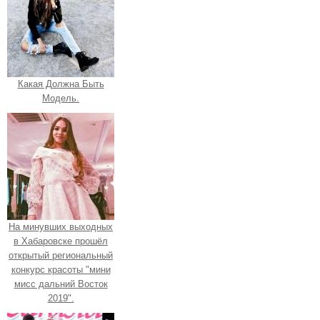
Какая Должна Быть
Модель.
На минувших выходных
в Хабаровске прошёл
открытый региональный
конкурс красоты "мини
мисс дальний Восток
2019".