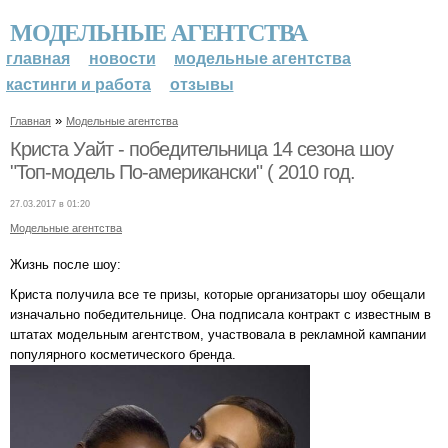
МОДЕЛЬНЫЕ АГЕНТСТВА
главная
новости
модельные агентства
кастинги и работа
отзывы
»
Главная
Модельные агентства
Криста Уайт - победительница 14 сезона шоу
"Топ-модель По-американски" ( 2010 год.
27.03.2017 в 01:20
Модельные агентства
Жизнь после шоу:
Криста получила все те призы, которые организаторы шоу обещали
изначально победительнице. Она подписала контракт с известным в
штатах модельным агентством, участвовала в рекламной кампании
популярного косметического бренда.