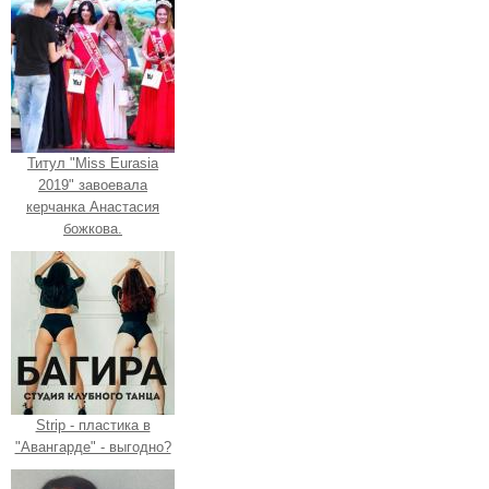
Титул "Miss Eurasia
2019" завоевала
керчанка Анастасия
божкова.
Strip - пластика в
"Авангарде" - выгодно?