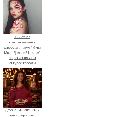
17-Летняя
комсомольчанка
завоевала титул "Мини
Мисс Дальний Восток"
на региональном
конкурсе красоты.
Друзья, мы спешим к
вам с хорошими