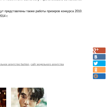
дут представлены также работы призеров конкурса 2010.
014 г.
льное агентство fashion
,
сайт модельного агентства