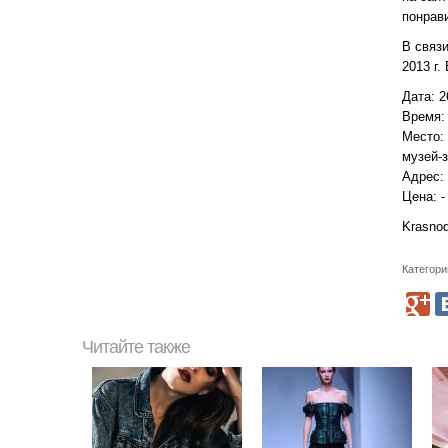
понрав
В связи
2013 г.
Дата: 2
Время: 
Место:
музей-
Адрес: 
Цена: -
Krasno
Категори
Читайте также