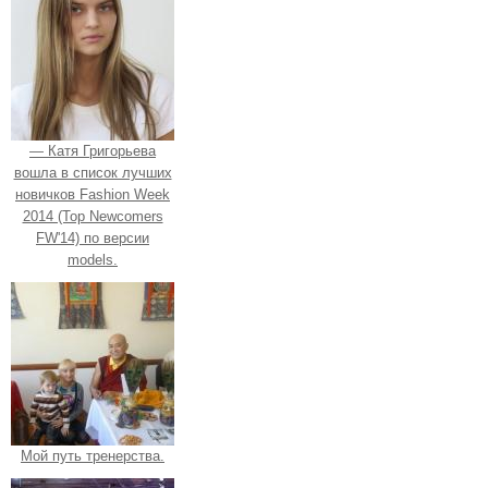
— Катя Григорьева
вошла в список лучших
новичков Fashion Week
2014 (Top Newcomers
FW'14) по версии
models.
Мой путь тренерства.