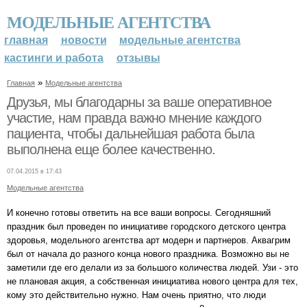
МОДЕЛЬНЫЕ АГЕНТСТВА
главная
новости
модельные агентства
кастинги и работа
отзывы
»
Главная
Модельные агентства
Друзья, мы благодарны за ваше оперативное
участие, нам правда важно мнение каждого
пациента, чтобы дальнейшая работа была
выполнена еще более качественно.
07.04.2015 в 17:43
Модельные агентства
И конечно готовы ответить на все ваши вопросы. Сегодняшний
праздник был проведен по инициативе городского детского центра
здоровья, модельного агентства арт модерн и партнеров. Аквагрим
был от начала до разного конца нового праздника. Возможно вы не
заметили где его делали из за большого количества людей. Узи - это
не плановая акция, а собственная инициатива нового центра для тех,
кому это действительно нужно. Нам очень приятно, что люди