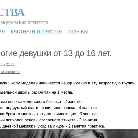
СТВА
 модельных агентств
ва
кастинги и работа
отзывы
огие девушки от 13 до 16 лет.
15 в 21:20
ые агентства
шую школу моделей начинается набор именно в эту возрастную группу.
одельной школы рассчитан на 1 месяц.
вые основы модельного бизнеса - 2 занятия.
е, подиумный шаг и правильная осанка - 4 занятия.
 актёрского мастерства для начинающих - 3 занятия.
ый психолог, основы согласного этикета - 2 занятия.
, дневной макияж и уход за лицом - 2 занятия практика.