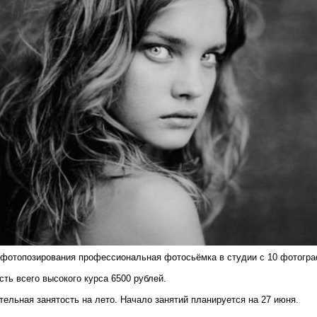
и фотопозирования профессиональная фотосьёмка в студии с 10 фотогр
ть всего высокого курса 6500 рублей.
тельная занятость на лето. Начало занятий планируется на 27 июня.