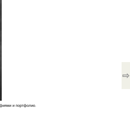
⇨
афиями и портфолио.