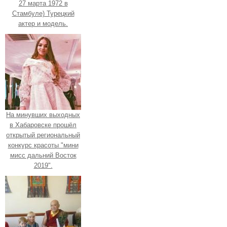
27 марта 1972 в
Стамбуле) Турецкий
актер и модель.
На минувших выходных
в Хабаровске прошёл
открытый региональный
конкурс красоты "мини
мисс дальний Восток
2019".