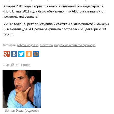
В марте 2011 года Табретт снялась в пилотном эпизоде сериала
«По». В мае 2011 года было объявлено, что ABC отказывается от
производства сериала.
В 2012 году Табретт приступила к съемкам в кинофильме «Байкеры
3» в Болливуде. 4 Премьера фильма состоялась 20 декабря 2013
года. 5
Категории:
работа моделью
,
агентство
,
модельное агентство премьера
Читайте также
Serhan Явас (родился