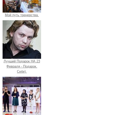
Мой путь тренерства.
Лучший Подарок НА 23
Февраля - Подарок.
Себе).