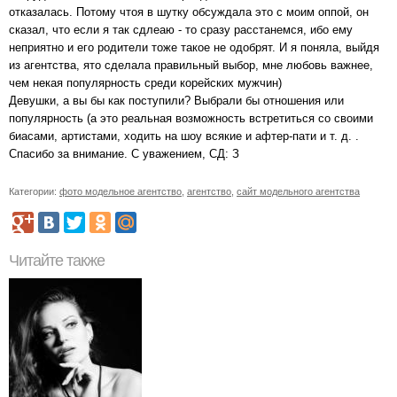
отказалась. Потому чтоя в шутку обсуждала это с моим оппой, он
сказал, что если я так сдлеаю - то сразу расстанемся, ибо ему
неприятно и его родители тоже такое не одобрят. И я поняла, выйдя
из агентства, ято сделала правильный выбор, мне любовь важнее,
чем некая популярность среди корейских мужчин)
Девушки, а вы бы как поступили? Выбрали бы отношения или
популярность (а это реальная возможность встретиться со своими
биасами, артистами, ходить на шоу всякие и афтер-пати и т. д. .
Спасибо за внимание. С уважением, СД: З
Категории:
фото модельное агентство
,
агентство
,
сайт модельного агентства
Читайте также