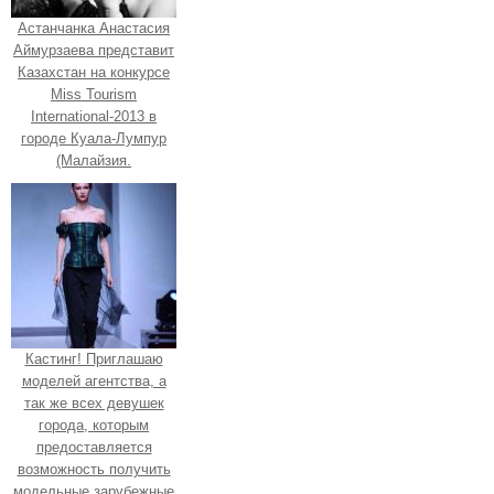
Астанчанка Анастасия
Аймурзаева представит
Казахстан на конкурсе
Miss Tourism
International-2013 в
городе Куала-Лумпур
(Малайзия.
Кастинг! Приглашаю
моделей агентства, а
так же всех девушек
города, которым
предоставляется
возможность получить
модельные зарубежные