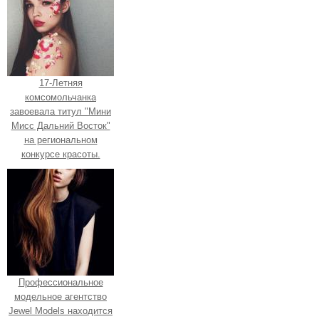
17-Летняя
комсомольчанка
завоевала титул "Мини
Мисс Дальний Восток"
на региональном
конкурсе красоты.
Профессиональное
модельное агентство
Jewel Models находится