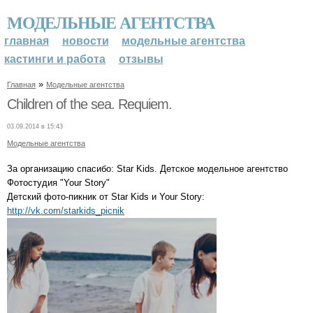
МОДЕЛЬНЫЕ АГЕНТСТВА
главная
новости
модельные агентства
кастинги и работа
отзывы
»
Главная
Модельные агентства
Children of the sea. Requiem.
03.09.2014 в 15:43
Модельные агентства
За организацию спасибо: Star Kids. Детское модельное агентство
Фотостудия "Your Story"
Детский фото-пикник от Star Kids и Your Story:
http://vk.com/starkids_picnik