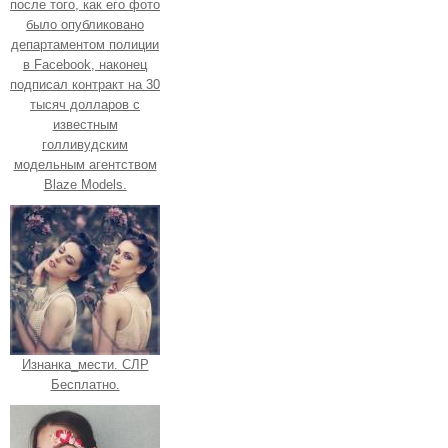
после того, как его фото
было опубликовано
департаментом полиции
в Facebook, наконец
подписал контракт на 30
тысяч долларов с
известным
голливудским
модельным агентством
Blaze Models.
Изнанка_мести. СЛР
Бесплатно.