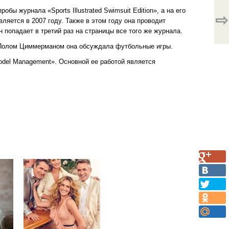
бы журнала «Sports Illustrated Swimsuit Edition», а на его
⇨
вляется в 2007 году. Также в этом году она проводит
попадает в третий раз на страницы все того же журнала.
 с Полом Циммерманом она обсуждала футбольные игры.
Model Management». Основной ее работой является