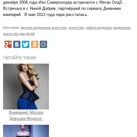
декабря 2006 года Иэн Сомерхолдер встречался с Меган Олд5 .
Встречался с Ниной Добрев, партнёршей по сериалу Дневники
вампира6 . В мае 2013 года пара рассталась.
Категории:
детское модельное агентство
,
агентство
,
работа моделью
,
модельное
агентство для детей
Читайте также
Внимание! Москва
Девушки Модели.