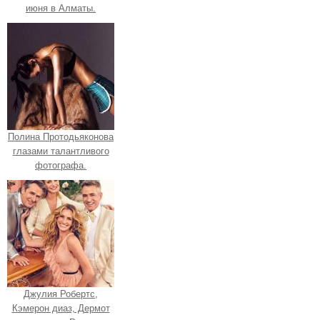
июня в Алматы.
Полина Протодьяконова
глазами талантливого
фотографа.
Джулия Робертс,
Кэмерон диаз, Дермот