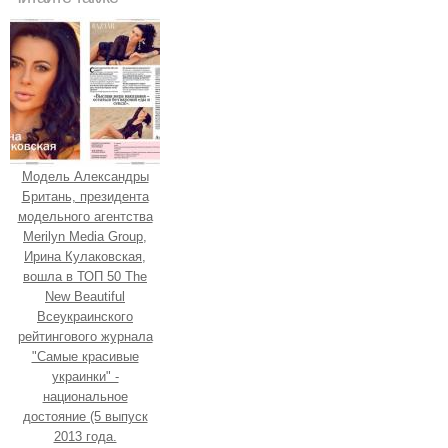
Модель Александры
Британь, президента
модельного агентства
Merilyn Media Group,
Ирина Кулаковская,
вошла в ТОП 50 The
New Beautiful
Всеукраинского
рейтингового журнала
"Самые красивые
украинки" -
национальное
достояние (5 выпуск
2013 года.