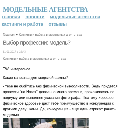
МОДЕЛЬНЫЕ АГЕНТСТВА
главная
новости
модельные агентства
кастинги и работа
отзывы
»
Главная
Кастинги и работа в модельных агентствах
Выбор профессии: модель?
31.01.2017 в 19:43
Кастинги и работа в модельных агентствах
TW_интересное.
Какие качества для моделей важны?
- тебе не обойтись без физической выносливости. Ведь придется
провести "на Ногах" довольно много времени, прохаживаясь по
подиуму или выполняя указания фотографа. Поэтому хорошее
физическое здоровье даст тебе преимущество в конкуренции с
другими девушками. Да, конкуренция - еще один атрибут работы
моделью