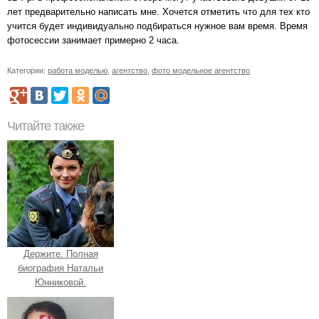
лет предварительно написать мне. Хочется отметить что для тех кто
учится будет индивидуально подбираться нужное вам время. Время
фотосессии занимает примерно 2 часа.
Категории:
работа моделью
,
агентство
,
фото модельное агентство
Читайте также
Держите. Полная
биография Натальи
Юнниковой.