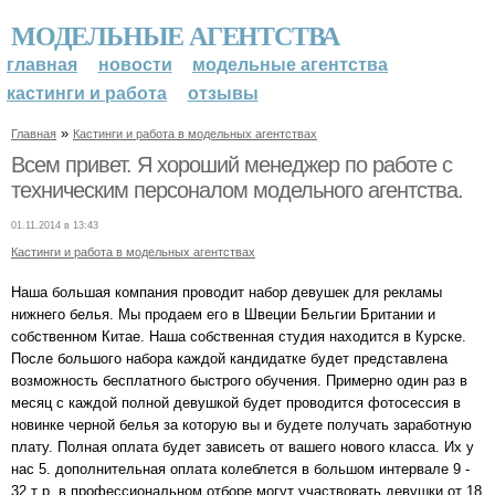
МОДЕЛЬНЫЕ АГЕНТСТВА
главная
новости
модельные агентства
кастинги и работа
отзывы
»
Главная
Кастинги и работа в модельных агентствах
Всем привет. Я хороший менеджер по работе с
техническим персоналом модельного агентства.
01.11.2014 в 13:43
Кастинги и работа в модельных агентствах
Наша большая компания проводит набор девушек для рекламы
нижнего белья. Мы продаем его в Швеции Бельгии Британии и
собственном Китае. Наша собственная студия находится в Курске.
После большого набора каждой кандидатке будет представлена
возможность бесплатного быстрого обучения. Примерно один раз в
месяц с каждой полной девушкой будет проводится фотосессия в
новинке черной белья за которую вы и будете получать заработную
плату. Полная оплата будет зависеть от вашего нового класса. Их у
нас 5. дополнительная оплата колеблется в большом интервале 9 -
32 т р. в профессиональном отборе могут участвовать девушки от 18