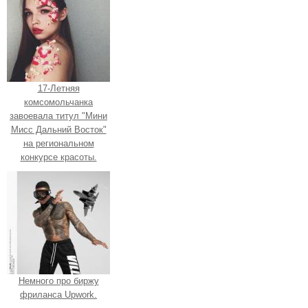
17-Летняя
комсомольчанка
завоевала титул "Мини
Мисс Дальний Восток"
на региональном
конкурсе красоты.
Немного про биржу
фриланса Upwork.