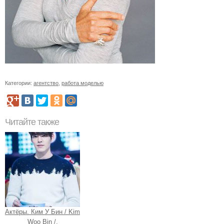
Категории:
агентство
,
работа моделью
Читайте также
Актёры. Ким У Бин / Kim
Woo Bin /.