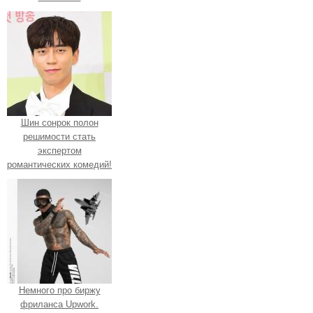
Шин сонрок полон
решимости стать
экспертом
романтических комедий!
Немного про биржу
фриланса Upwork.