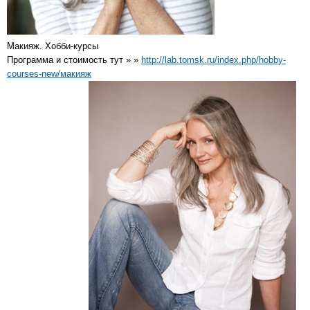
Макияж. Хобби-курсы
Программа и стоимость тут » »
http://lab.tomsk.ru/index.php/hobby-
courses-new/макияж