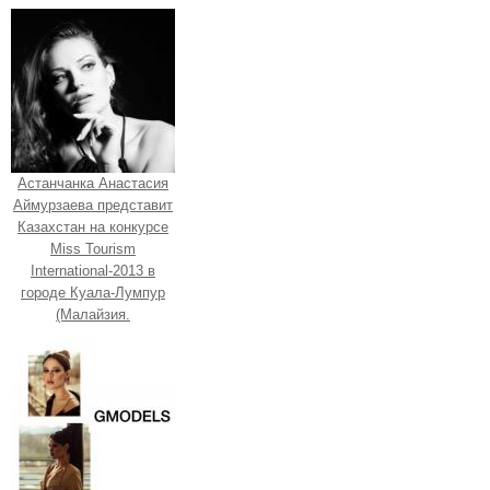
Астанчанка Анастасия
Аймурзаева представит
Казахстан на конкурсе
Miss Tourism
International-2013 в
городе Куала-Лумпур
(Малайзия.