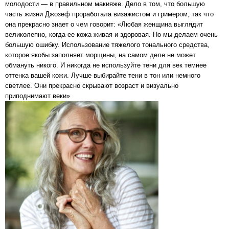
молодости — в правильном макияже. Дело в том, что большую
часть жизни Джозеф проработала визажистом и гримером, так что
она прекрасно знает о чем говорит: «Любая женщина выглядит
великолепно, когда ее кожа живая и здоровая. Но мы делаем очень
большую ошибку. Использование тяжелого тонального средства,
которое якобы заполняет морщины, на самом деле не может
обмануть никого. И никогда не используйте тени для век темнее
оттенка вашей кожи. Лучше выбирайте тени в тон или немного
светлее. Они прекрасно скрывают возраст и визуально
приподнимают веки»