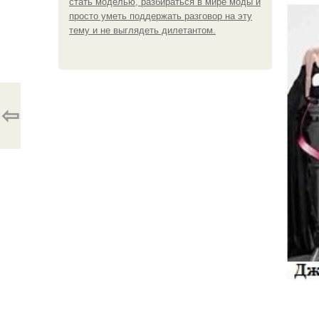
стать моделью, разбираться в мире моды и
просто уметь поддержать разговор на эту
тему и не выглядеть дилетантом.
⇦