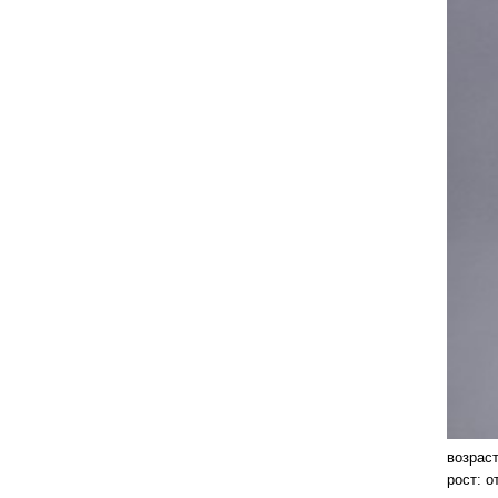
возраст
рост: о