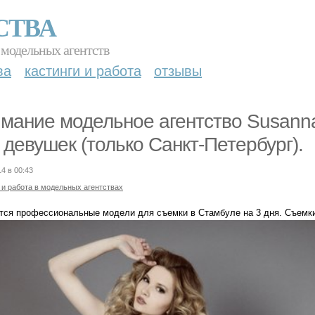
СТВА
 модельных агентств
ва
кастинги и работа
отзывы
мание модельное агентство Susanna
 девушек (только Санкт-Петербург).
14 в 00:43
 и работа в модельных агентствах
тся профессиональные модели для съемки в Стамбуле на 3 дня. Съемк