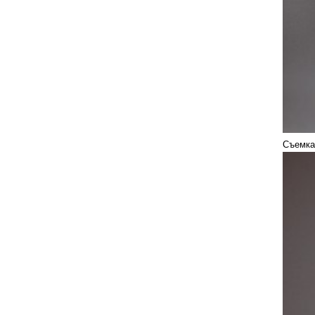
Съемка