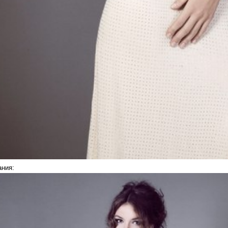
ания: