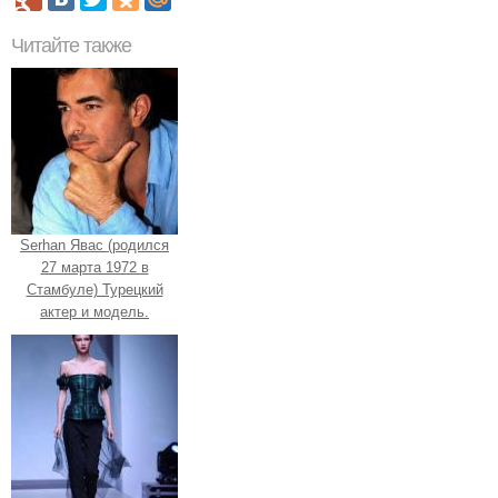
Читайте также
Serhan Явас (родился
27 марта 1972 в
Стамбуле) Турецкий
актер и модель.