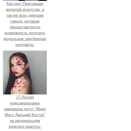
Кастинг! Приглашаю
моделей агентства, а
так же всех девушек
города, которым
предоставляется
возможность получить
модельные зарубежные
контракты.
17-Летняя
комсомольчанка
завоевала титул "Мини
Мисс Дальний Восток"
на региональном
конкурсе красоты.