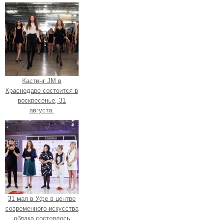
Кастинг JM в
Краснодаре состоится в
воскресенье, 31
августа.
31 мая в Уфе в центре
современного искусства
облака состоялось