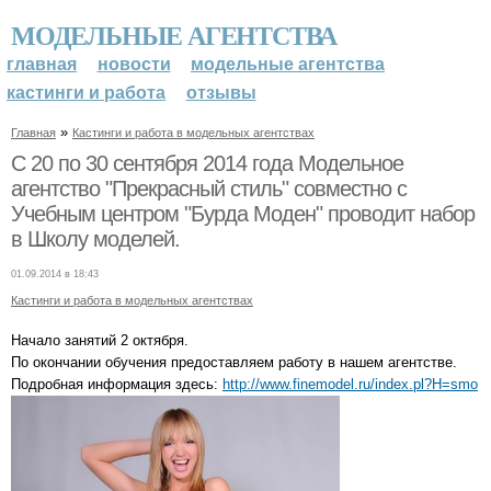
МОДЕЛЬНЫЕ АГЕНТСТВА
главная
новости
модельные агентства
кастинги и работа
отзывы
»
Главная
Кастинги и работа в модельных агентствах
С 20 по 30 сентября 2014 года Модельное
агентство "Прекрасный стиль" совместно с
Учебным центром "Бурда Моден" проводит набор
в Школу моделей.
01.09.2014 в 18:43
Кастинги и работа в модельных агентствах
Начало занятий 2 октября.
По окончании обучения предоставляем работу в нашем агентстве.
Подробная информация здесь:
http://www.finemodel.ru/index.pl?H=smo