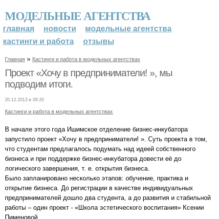
МОДЕЛЬНЫЕ АГЕНТСТВА
главная
новости
модельные агентства
кастинги и работа
отзывы
»
Главная
Кастинги и работа в модельных агентствах
Проект «Хочу в предприниматели! », мы
подводим итоги.
20.12.2013 в 09:20
Кастинги и работа в модельных агентствах
В начале этого года Ишимское отделение бизнес-инкубатора
запустило проект «Хочу в предприниматели! ». Суть проекта в том,
что студентам предлагалось подумать над идеей собственного
бизнеса и при поддержке бизнес-инкубатора довести её до
логического завершения, т. е. открытия бизнеса.
Было запланировано несколько этапов: обучение, практика и
открытие бизнеса. До регистрации в качестве индивидуальных
предпринимателей дошло два студента, а до развития и стабильной
работы – один проект - «Школа эстетического воспитания» Ксении
Пименовой.