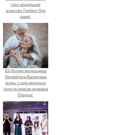
году модельное
агенство Fashion One
дарит.
63-Летняя жительница
Петербурга Валентина
ясень стала моделью
года по версии журнала
Glamour.