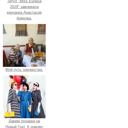
Титул "Miss Eurasia
2019" завоевала
керчанка Анастасия
божкова.
Мой путь тренерства.
Дарим подарки на
Новый Год). К новому