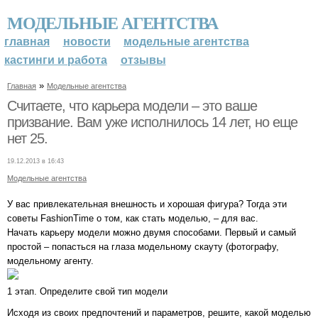
МОДЕЛЬНЫЕ АГЕНТСТВА
главная
новости
модельные агентства
кастинги и работа
отзывы
»
Главная
Модельные агентства
Считаете, что карьера модели – это ваше
призвание. Вам уже исполнилось 14 лет, но еще
нет 25.
19.12.2013 в 16:43
Модельные агентства
У вас привлекательная внешность и хорошая фигура? Тогда эти
советы FashionTime о том, как стать моделью, – для вас.
Начать карьеру модели можно двумя способами. Первый и самый
простой – попасться на глаза модельному скауту (фотографу,
модельному агенту.
1 этап. Определите свой тип модели
Исходя из своих предпочтений и параметров, решите, какой моделью