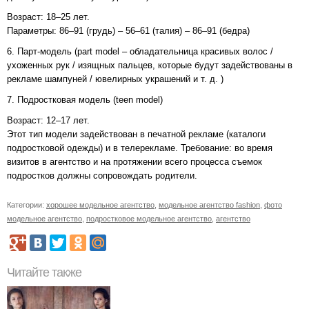
Возраст: 18–25 лет.
Параметры: 86–91 (грудь) – 56–61 (талия) – 86–91 (бедра)
6. Парт-модель (part model – обладательница красивых волос /
ухоженных рук / изящных пальцев, которые будут задействованы в
рекламе шампуней / ювелирных украшений и т. д. )
7. Подростковая модель (teen model)
Возраст: 12–17 лет.
Этот тип модели задействован в печатной рекламе (каталоги
подростковой одежды) и в телерекламе. Требование: во время
визитов в агентство и на протяжении всего процесса съемок
подростков должны сопровождать родители.
Категории:
хорошее модельное агентство
,
модельное агентство fashion
,
фото
модельное агентство
,
подростковое модельное агентство
,
агентство
Читайте также