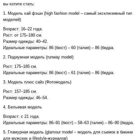
вы хотите стать:
1. Модель хай фэшн (high fashion model – самый эксклюзивный тип
моделей)
Возраст: 16–22 года.
Рост: от 175–180 см.
Размер одежды: 40–42.
Идеальные параметры: 86 (бюст) – 60 (талия) – 86 (бедра.
2. Подиумная модель (runway model)
Рост: 175–185 см.
Идеальные параметры: 86 (бюст) – 61 (талия) – 86 (бедра.
3. Модель плюс сайз (Фотомодель)
Рост: 157–185 см.
Размер одежды: 46–54.
4. Бельевая модель
Возраст: с 21 года.
Идеальные параметры: 86–91 (бюст) – 58–63 (талия) – 86–90 (бедра.
5. Гламурная модель (glamour model – модель для съемок в бикини
для мужских и lifestyle-журналов)