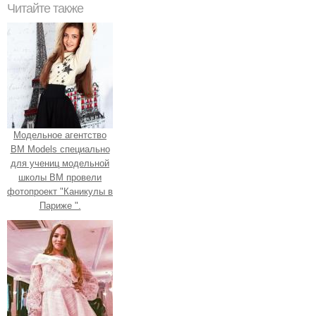
Читайте также
Модельное агентство
BM Models специально
для учениц модельной
школы BM провели
фотопроект "Каникулы в
Париже ".