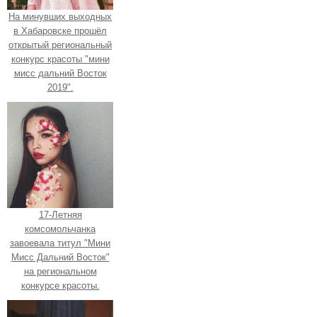
На минувших выходных
в Хабаровске прошёл
открытый региональный
конкурс красоты "мини
мисс дальний Восток
2019".
17-Летняя
комсомольчанка
завоевала титул "Мини
Мисс Дальний Восток"
на региональном
конкурсе красоты.