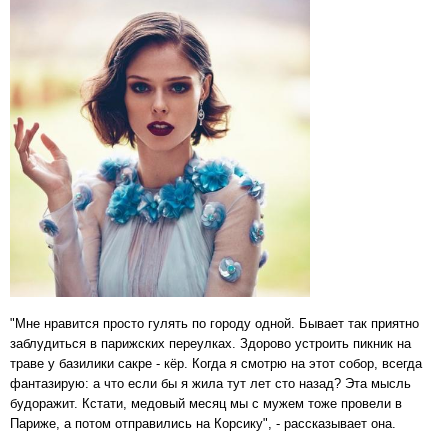
"Мне нравится просто гулять по городу одной. Бывает так приятно
заблудиться в парижских переулках. Здорово устроить пикник на
траве у базилики сакре - кёр. Когда я смотрю на этот собор, всегда
фантазирую: а что если бы я жила тут лет сто назад? Эта мысль
будоражит. Кстати, медовый месяц мы с мужем тоже провели в
Париже, а потом отправились на Корсику", - рассказывает она.