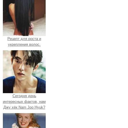
Рецепт для роста и
укрепления волос.
Сегодня день
интересных фактов, нам
Джу хёк Nam Joo Hyuk?