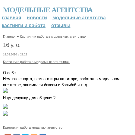
МОДЕЛЬНЫЕ АГЕНТСТВА
главная
новости
модельные агентства
кастинги и работа
отзывы
»
Главная
Кастинги и работа в модельных агентствах
16 y. o.
18.03.2016 в 23:22
Кастинги и работа в модельных агентствах
О себе:
Немного спорта, немного игры на гитаре, работал в модельном
агентстве, занимался боксом и борьбой и т. д
.
Ищу девушку для общения?
Категории:
работа моделью
,
агентство