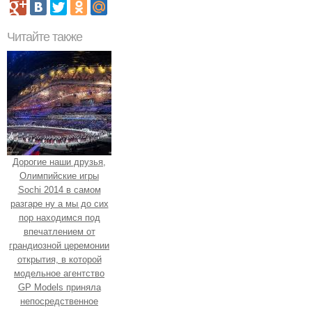
Читайте также
Дорогие наши друзья,
Олимпийские игры
Sochi 2014 в самом
разгаре ну а мы до сих
пор находимся под
впечатлением от
грандиозной церемонии
открытия, в которой
модельное агентство
GP Models приняла
непосредственное