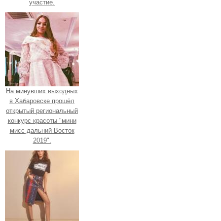
участие.
На минувших выходных
в Хабаровске прошёл
открытый региональный
конкурс красоты "мини
мисс дальний Восток
2019".