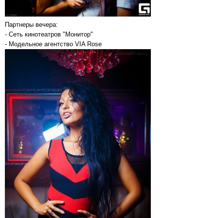
Партнеры вечера:
- Сеть кинотеатров "Монитор"
- Модельное агентство VIA Rose