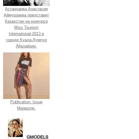
Астанчанка Анастасия
Аймурзаева представит
Казахстан на конкурсе
Miss Tourism
International-2013 в
городе Куала-Лумпур
(Малайзия.
Publication: Issue
Magazine.