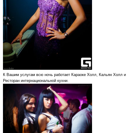
К Вашим услугам всю ночь работает Караоке Холл, Кальян Холл и
Ресторан интернациональной кухни.