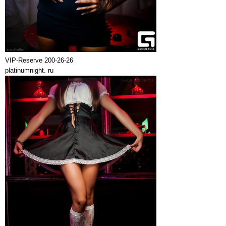
VIP-Reserve 200-26-26
platinumnight. ru