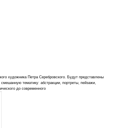
ского художника Петра Серебровского. Будут представлены
т смешанную тематику: абстракции, портреты, пейзажи,
ического до современного