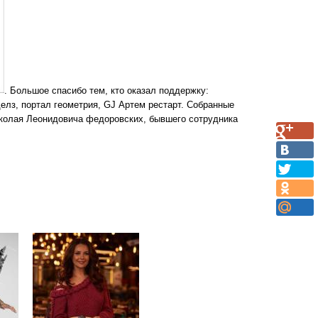
. Большое спасибо тем, кто оказал поддержку:
елз, портал геометрия, GJ Артем рестарт. Собранные
иколая Леонидовича федоровских, бывшего сотрудника