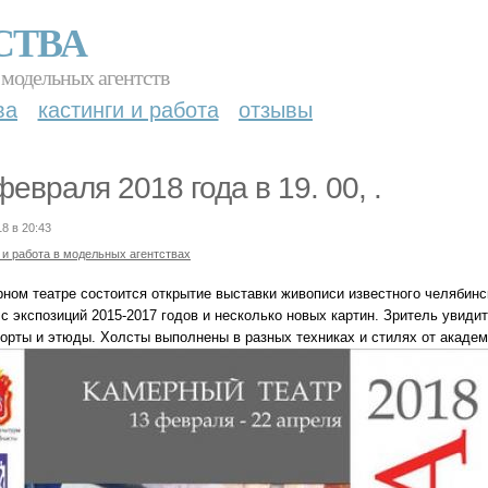
СТВА
 модельных агентств
ва
кастинги и работа
отзывы
февраля 2018 года в 19. 00, .
18 в 20:43
 и работа в модельных агентствах
рном театре состоится открытие выставки живописи известного челябин
с экспозиций 2015-2017 годов и несколько новых картин. Зритель увиди
орты и этюды. Холсты выполнены в разных техниках и стилях от академ