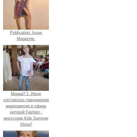
Publication: Issue
Magazine.
Мирра? 1. Июня
состоялось грандиозное
мероприятие в сфере
детской Fashion -
индустрии Kids Summer
Show?