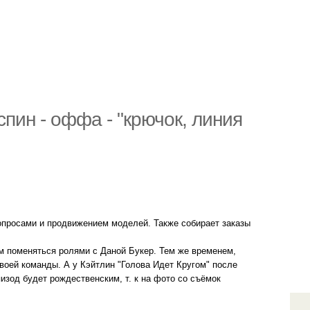
спин - оффа - "крючок, линия
опросами и продвижением моделей. Также собирает заказы
им поменяться ролями с Даной Букер. Тем же временем,
своей команды. А у Кэйтлин "Голова Идет Кругом" после
пизод будет рождественским, т. к на фото со съёмок