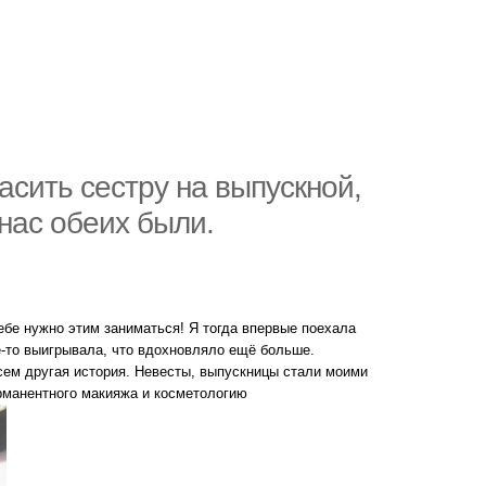
асить сестру на выпускной,
 нас обеих были.
ебе нужно этим заниматься! Я тогда впервые поехала
де-то выигрывала, что вдохновляло ещё больше.
сем другая история. Невесты, выпускницы стали моими
рманентного макияжа и косметологию