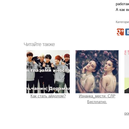
работа
А как 
Категори
Читайте также
Как стать айдолом?
Изнанка_мести. СЛР
Бесплатно.
ро