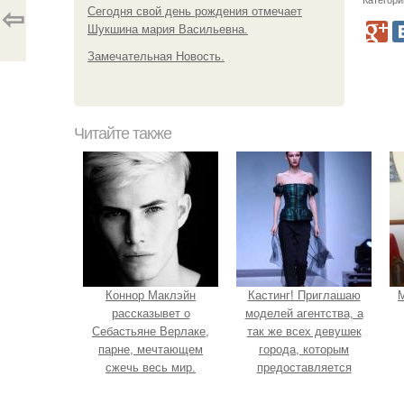
Сегодня свой день рождения отмечает
⇦
Шукшина мария Васильевна.
Замечательная Новость.
Читайте также
Коннор Маклэйн
Кастинг! Приглашаю
М
рассказывет о
моделей агентства, а
Себастьяне Верлаке,
так же всех девушек
парне, мечтающем
города, которым
сжечь весь мир.
предоставляется
возможность получить
модельные зарубежные