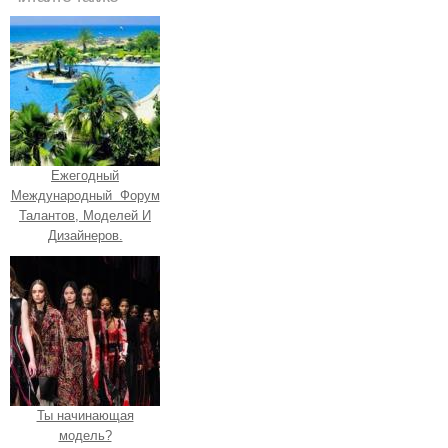
Ежегодный
Международный Форум
Талантов, Моделей И
Дизайнеров.
Ты начинающая
модель?