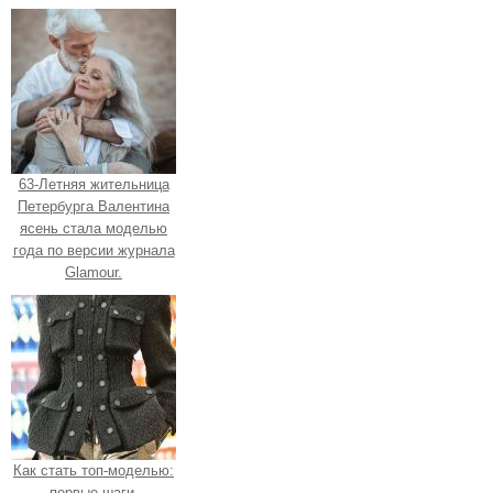
63-Летняя жительница
Петербурга Валентина
ясень стала моделью
года по версии журнала
Glamour.
Как стать топ-моделью:
первые шаги.