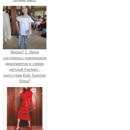
Мирра? 1. Июня
состоялось грандиозное
мероприятие в сфере
детской Fashion -
индустрии Kids Summer
Show?