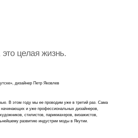
 это целая жизнь.
утске», дизайнер Петр Яковлев
вью. В этом году мы ее проводим уже в третий раз. Сама
ет начинающих и уже профессиональных дизайнеров,
художников, стилистов, парикмахеров, визажистов,
льнейшему развитию индустрии моды в Якутии.