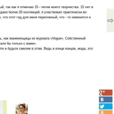
й, так как я отмечаю 15 - летие моего творчества. 15 лет в
дано более 20 коллекций, я участвовал практически во
 что этот год для меня переломный, что - то изменится и
⇨
ь, как манекенщицы из журнала «Vogue». Собственный
вали бы только с вами».
е и будьте смелее в этом. Ведь в конце концов, мода, это