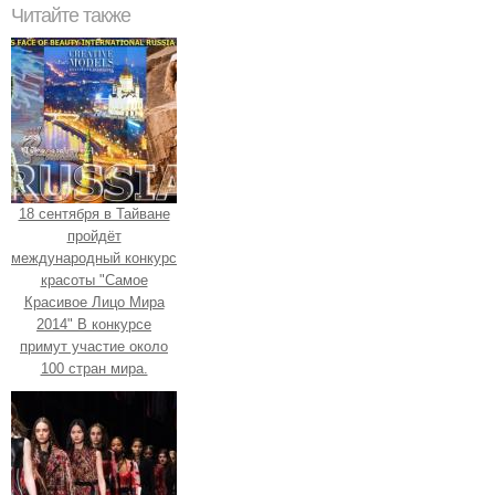
Читайте также
18 сентября в Тайване
пройдёт
международный конкурс
красоты "Самое
Красивое Лицо Мира
2014" В конкурсе
примут участие около
100 стран мира.