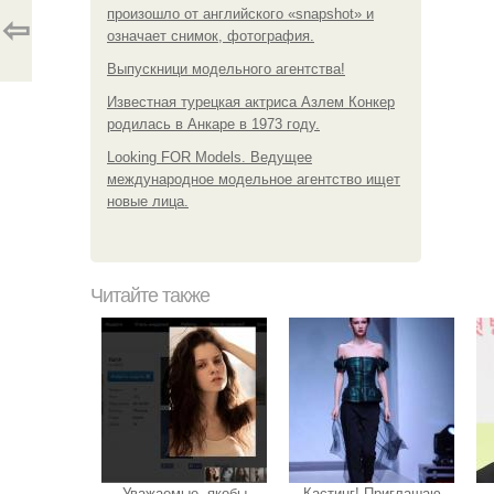
произошло от английского «snapshot» и
⇦
означает снимок, фотография.
Выпускници модельного агентства!
Известная турецкая актриса Азлем Конкер
родилась в Анкаре в 1973 году.
Looking FOR Models. Ведущее
международное модельное агентство ищет
новые лица.
Читайте также
Уважаемые, якобы
Кастинг! Приглашаю