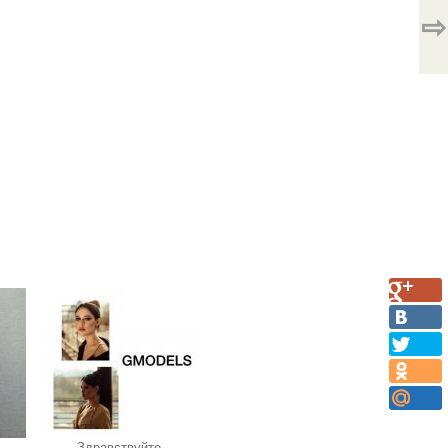
⇨
Здравствуйте,