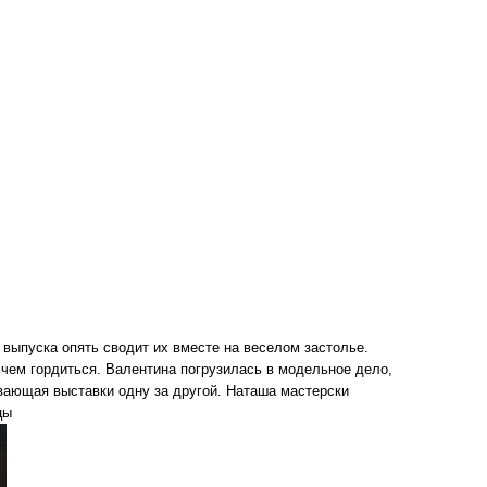
 выпуска опять сводит их вместе на веселом застолье.
чем гордиться. Валентина погрузилась в модельное дело,
ывающая выставки одну за другой. Наташа мастерски
цы