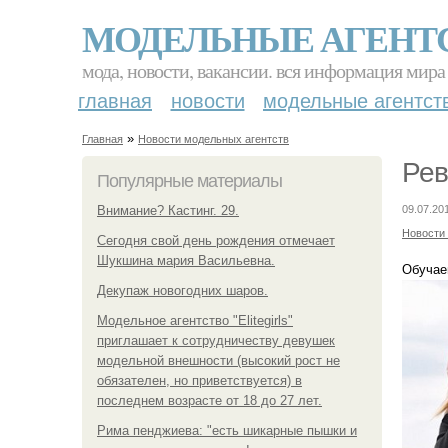
МОДЕЛЬНЫЕ АГЕНТ
мода, новости, вакансии. вся информация мира
главная
новости
модельные агентст
»
Главная
Новости модельных агентств
Рев
Популярные материалы
Внимание? Кастинг. 29.
09.07.20
Новости
Сегодня свой день рождения отмечает
Шукшина мария Васильевна.
Обучае
Декупаж новогодних шаров.
Модельное агентство "Elitegirls"
приглашает к сотрудничеству девушек
модельной внешности (высокий рост не
обязателен, но приветствуется) в
последнем возрасте от 18 до 27 лет.
Рима пенджиева: "есть шикарные пышки и