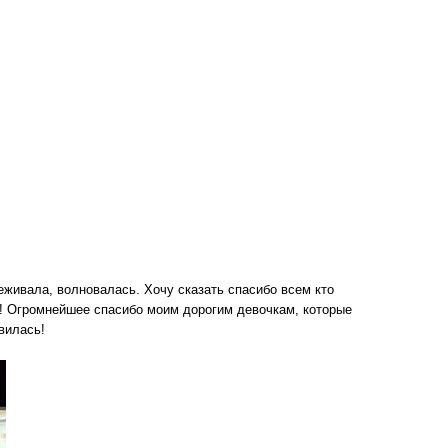
еживала, волновалась. Хочу сказать спасибо всем кто
у! Огромнейшее спасибо моим дорогим девочкам, которые
вилась!