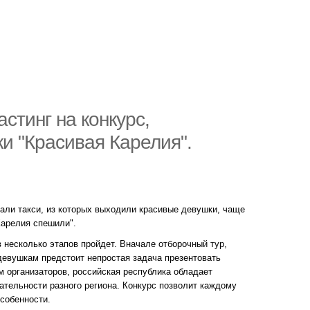
стинг на конкурс,
и "Красивая Карелия".
жали такси, из которых выходили красивые девушки, чаще
Карелия спешили".
 несколько этапов пройдет. Вначале отборочный тур,
девушкам предстоит непростая задача презентовать
м организаторов, российская республика обладает
тельности разного региона. Конкурс позволит каждому
собенности.