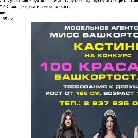
стать участницей нужно выложить одну свою лучшую фотографию в ко
ФИО, рост, возраст и номер телефона!
ания:
 165 см