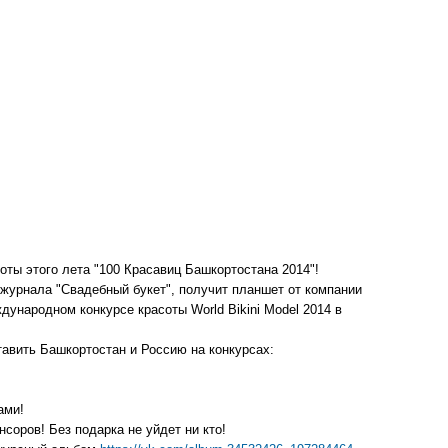
ты этого лета "100 Красавиц Башкортостана 2014"!
 журнала "Свадебный букет", получит планшет от компании
ународном конкурсе красоты World Bikini Model 2014 в
тавить Башкортостан и Россию на конкурсах:
ами!
соров! Без подарка не уйдет ни кто!