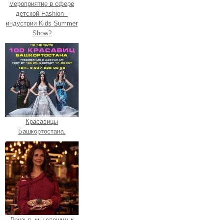
мероприятие в сфере
детской Fashion -
индустрии Kids Summer
Show?
Красавицы
Башкортостана.
Друзья, мы спешим к