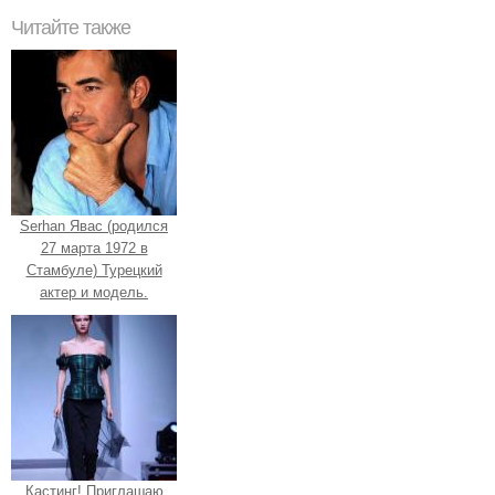
Читайте также
Serhan Явас (родился
27 марта 1972 в
Стамбуле) Турецкий
актер и модель.
Кастинг! Приглашаю