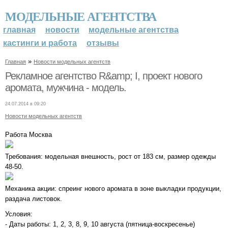
МОДЕЛЬНЫЕ АГЕНТСТВА
главная
новости
модельные агентства
кастинги и работа
отзывы
»
Главная
Новости модельных агентств
Рекламное агентство R&amp; I, проект нового
аромата, мужчина - модель.
24.07.2014 в 09:20
Новости модельных агентств
Работа Москва
Требования: модельная внешность, рост от 183 см, размер одежды
48-50.
Механика акции: спреинг нового аромата в зоне выкладки продукции,
раздача листовок.
Условия:
- Даты работы: 1, 2, 3, 8, 9, 10 августа (пятница-воскресенье)