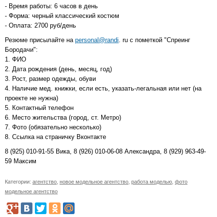
- Время работы: 6 часов в день
- Форма: черный классический костюм
- Оплата: 2700 руб/день
Резюме присылайте на
personal@randi
. ru с пометкой "Спреинг
Бородачи":
1. ФИО
2. Дата рождения (день, месяц, год)
3. Рост, размер одежды, обуви
4. Наличие мед. книжки, если есть, указать-легальная или нет (на
проекте не нужна)
5. Контактный телефон
6. Место жительства (город, ст. Метро)
7. Фото (обязательно несколько)
8. Ссылка на страничку Вконтакте
8 (925) 010-91-55 Вика, 8 (926) 010-06-08 Александра, 8 (929) 963-49-
59 Максим
Категории:
агентство
,
новое модельное агентство
,
работа моделью
,
фото
модельное агентство