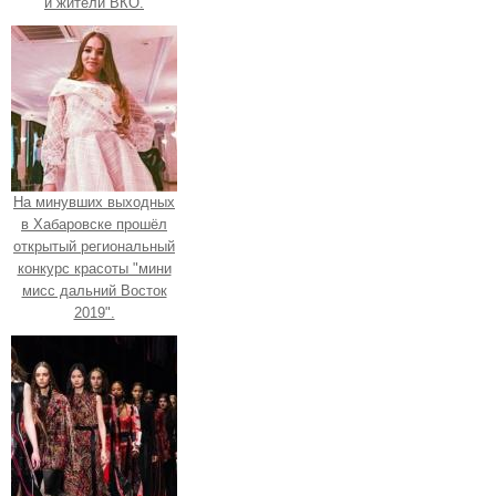
и жители ВКО.
На минувших выходных
в Хабаровске прошёл
открытый региональный
конкурс красоты "мини
мисс дальний Восток
2019".