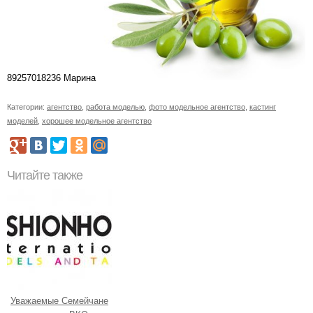
89257018236 Марина
Категории:
агентство
,
работа моделью
,
фото модельное агентство
,
кастинг
моделей
,
хорошее модельное агентство
Читайте также
Уважаемые Семейчане