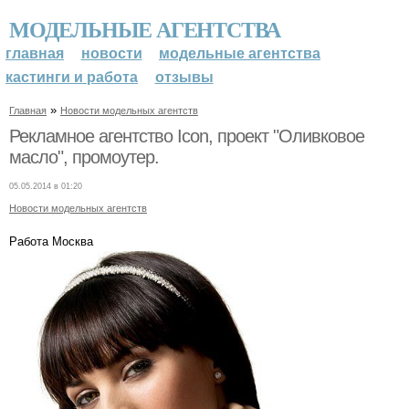
МОДЕЛЬНЫЕ АГЕНТСТВА
главная
новости
модельные агентства
кастинги и работа
отзывы
»
Главная
Новости модельных агентств
Рекламное агентство Icon, проект "Оливковое
масло", промоутер.
05.05.2014 в 01:20
Новости модельных агентств
Работа Москва