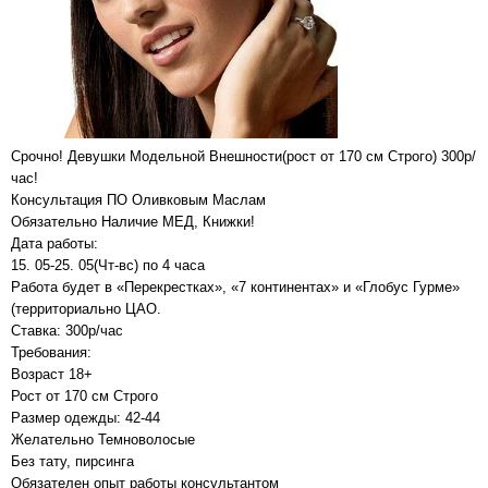
Срочно! Девушки Модельной Внешности(рост от 170 см Строго) 300р/
час!
Консультация ПО Оливковым Маслам
Обязательно Наличие МЕД, Книжки!
Дата работы:
15. 05-25. 05(Чт-вс) по 4 часа
Работа будет в «Перекрестках», «7 континентах» и «Глобус Гурме»
(территориально ЦАО.
Ставка: 300р/час
Требования:
Возраст 18+
Рост от 170 см Строго
Размер одежды: 42-44
Желательно Темноволосые
Без тату, пирсинга
Обязателен опыт работы консультантом