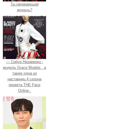
Ты начинающая
модель?
— Сибуи Назаренко -
модель Grace Models , а
также одна из
наставниц 4 сезона
проекта THE Face
Online .