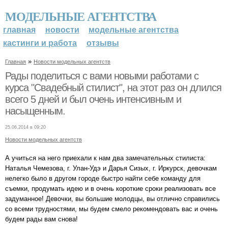
МОДЕЛЬНЫЕ АГЕНТСТВА
главная
новости
модельные агентства
кастинги и работа
отзывы
»
Главная
Новости модельных агентств
Рады поделиться с вами новыми работами с
курса "Свадебный стилист", на этот раз он длился
всего 5 дней и был очень интенсивным и
насыщенным.
25.06.2014 в 09:20
Новости модельных агентств
А учиться на него приехали к нам два замечательных стилиста:
Наталья Чемезова, г. Улан-Удэ и Дарья Сизых, г. Иркурск, девочкам
нелегко было в другом городе быстро найти себе команду для
съемки, продумать идею и в очень короткие сроки реализовать все
задуманное! Девочки, вы большие молодцы, вы отлично справились
со всеми трудностями, мы будем смело рекомендовать вас и очень
будем рады вам снова!