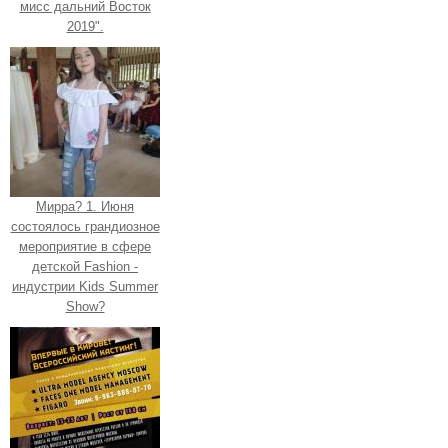
мисс дальний Восток
2019".
Мирра? 1. Июня
состоялось грандиозное
мероприятие в сфере
детской Fashion -
индустрии Kids Summer
Show?