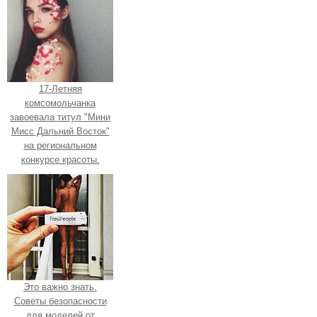
17-Летняя
комсомольчанка
завоевала титул "Мини
Мисс Дальний Восток"
на региональном
конкурсе красоты.
Это важно знать.
Советы безопасности
для моделей от