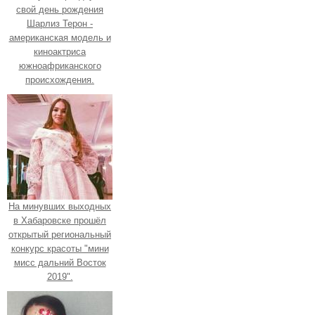
свой день рождения
Шарлиз Терон -
американская модель и
киноактриса
южноафриканского
происхождения.
На минувших выходных
в Хабаровске прошёл
открытый региональный
конкурс красоты "мини
мисс дальний Восток
2019".