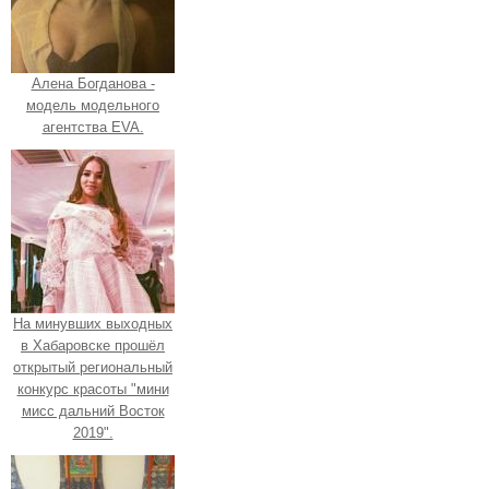
Алена Богданова -
модель модельного
агентства EVA.
На минувших выходных
в Хабаровске прошёл
открытый региональный
конкурс красоты "мини
мисс дальний Восток
2019".