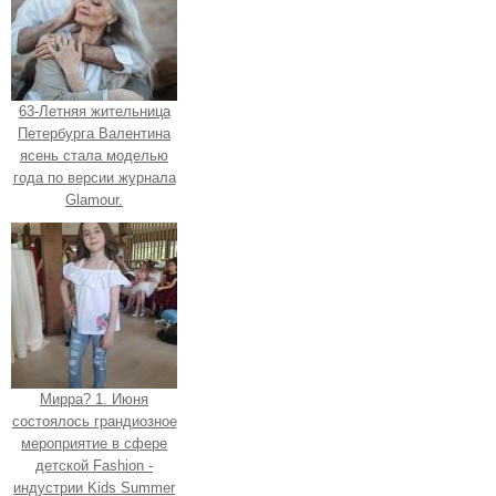
63-Летняя жительница
Петербурга Валентина
ясень стала моделью
года по версии журнала
Glamour.
Мирра? 1. Июня
состоялось грандиозное
мероприятие в сфере
детской Fashion -
индустрии Kids Summer