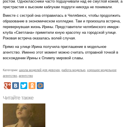
ростом. Одноклассники часто подшучивали над ее смуглой кожей, а
пристрастия к высоким каблукам подруги никогда не понимали.
Вместе с сестрой она отправилась в Челябинск, чтобы продолжить
образование в экономическом колледже. Там и произошла встреча,
перевернувшая жизнь Ирины. Представители челябинского имидж-
клуба «Светлана» приметили юную красотку на городской улице.
Роковая встреча оказалась волей случая.
Прямо на улице Ирина получила приглашение в модельное
агентство. Именно этот момент можно считать отправной точкой в
восхождении Ирины к Олимпу мировой славы.
Категории:
школа моделей для девочек
,
работа моделью
,
хорошее модельное
агентство
,
агентство
Читайте также