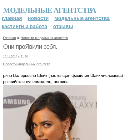
МОДЕЛЬНЫЕ АГЕНТСТВА
главная
новости
модельные агентства
кастинги и работа
отзывы
»
Главная
Новости модельных агентств
Они проЯвили себя.
16.11.2014 в 21:20
Новости модельных агентств
рина Валерьевна Шейк (настоящая фамилия Шайхлисламова) -
российская супермодель, актриса.