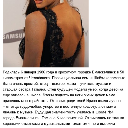
Родилась 6 января 1986 года в крохотном городке Еманжелинск в 50
километрах от Челябинска. Провинциальная семья Шайхлисламовых
была очень простой: отец – шахтер, мама – учитель музыки и
старшая сестра Татьяна. Отец будущей модели умер, когда девочка
еще училась в школе. Чтобы поднять на ноги обеих дочек маме
пришлось много работать. От своих родителей Ирина взяла лучшее
– от отца трудолюбие, упорство и восточную красоту, а от мамы
любовь к музыке. Будущая знаменитость училась в школе №4
города Еманжелинск. Там она была заметной. Отличалась не только
хорошими отметками и музыкальными талантами, но и высоким