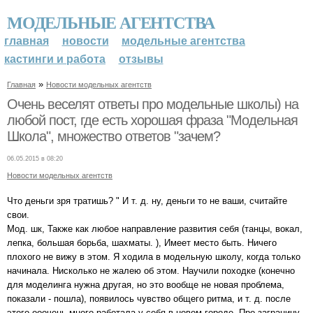
МОДЕЛЬНЫЕ АГЕНТСТВА
главная
новости
модельные агентства
кастинги и работа
отзывы
»
Главная
Новости модельных агентств
Очень веселят ответы про модельные школы) на
любой пост, где есть хорошая фраза "Модельная
Школа", множество ответов "зачем?
06.05.2015 в 08:20
Новости модельных агентств
Что деньги зря тратишь? " И т. д. ну, деньги то не ваши, считайте
свои.
Мод. шк, Также как любое направление развития себя (танцы, вокал,
лепка, большая борьба, шахматы. ), Имеет место быть. Ничего
плохого не вижу в этом. Я ходила в модельную школу, когда только
начинала. Нисколько не жалею об этом. Научили походке (конечно
для моделинга нужна другая, но это вообще не новая проблема,
показали - пошла), появилось чувство общего ритма, и т. д. после
этого ооочень много работала у себя в новом городе. Про заграницу