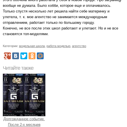
вообще не думала. Было хобби, которое еще и оплачивалось.
Только спустя несколько лет решила найти себе материнку и
улетела, т. к. мое агентство не занимается международным
отправлением, работает только по большому городу.
Конечно, не все после этих школ работают и улетают. Но и не все
становятся топ-моделями.
Категории:
модельная школа
,
работа моделью
,
агентство
Читайте также
Долгожданное событие.
После 2-х месяцев