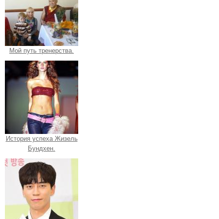
Мой путь тренерства.
История успеха Жизель
Бундхен.