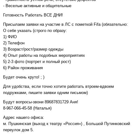
- Веселые активные и общительные
Готовность Работать ВСЕ ДНИ!
Присылаем заявки на участие в ЛС с пометкой Fifa (обязательно:
О себе указать (строго по образу:
1) ФИО
2) Телефон
3) Возраст/рост/размер одежды
4) Опыт работы на подобных мероприятиях
5) 2-3 фото (портрет и полный рост)
6) Район проживания
Будет очень круто! ; )
Для удобства, если точно хотите работать втроем-вдвоем
подружками, пишите заявки одним письмом)
Будут вопросы-звони 89687831729 Аня!
8-967-066-45-58 (Наталья)
Адрес нашего офиса:
м. Пушкинская (выход к театру «Россия») , Большой Путинковский
переулок дом 5.