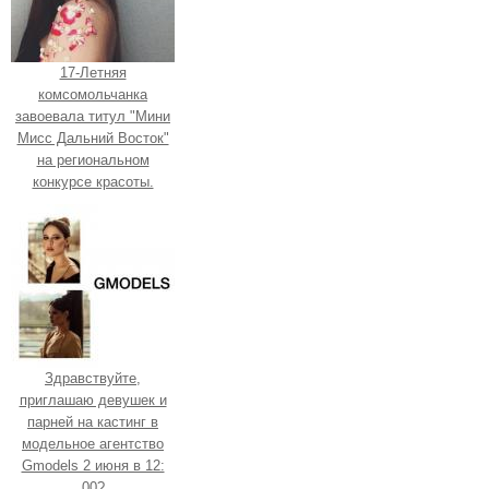
17-Летняя
комсомольчанка
завоевала титул "Мини
Мисс Дальний Восток"
на региональном
конкурсе красоты.
Здравствуйте,
приглашаю девушек и
парней на кастинг в
модельное агентство
Gmodels 2 июня в 12:
00?