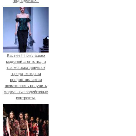
подрядчика3 .
Кастинг! Приглашаю
моделей агентства, а
так же всех девушек
города, которым
предоставляется
возможность получить
модельные зарубежные
контракты.