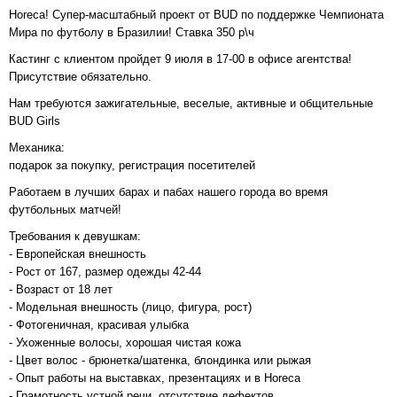
Horeca! Супер-масштабный проект от BUD по поддержке Чемпионата
Мира по футболу в Бразилии! Ставка 350 р\ч
Кастинг с клиентом пройдет 9 июля в 17-00 в офисе агентства!
Присутствие обязательно.
Нам требуются зажигательные, веселые, активные и общительные
BUD Girls
Механика:
подарок за покупку, регистрация посетителей
Работаем в лучших барах и пабах нашего города во время
футбольных матчей!
Требования к девушкам:
- Европейская внешность
- Рост от 167, размер одежды 42-44
- Возраст от 18 лет
- Модельная внешность (лицо, фигура, рост)
- Фотогеничная, красивая улыбка
- Ухоженные волосы, хорошая чистая кожа
- Цвет волос - брюнетка/шатенка, блондинка или рыжая
- Опыт работы на выставках, презентациях и в Horeca
- Грамотность устной речи, отсутствие дефектов