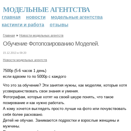
МОДЕЛЬНЫЕ АГЕНТСТВА
главная
новости
модельные агентства
кастинги и работа
отзывы
»
Главная
Новости модельных агентств
Обучение Фотопозированию Моделей.
15.12.2013 в 09:20
Новости модельных агентств
7500р (5-6 часов 1 день)
если вдвоем то по 5000р с каждого
Что это за обучение? Эти занятия нужны, как моделям, которые хотя
усовершенствовать свои знания и умения.
Фотографам, которые хотят на своей шкуре понять, что такое
позирование и как нужно работать.
А кому хочется выглядеть просто лучше на фото или почувствовать
себя более расковано.
Детей не обучаю. Занимаются подростки и взрослые женщины и
мужчины.