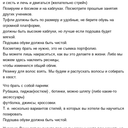
и сесть и лечь и двигаться (желательно стрейч)
Позируем и босиком и на каблуках. Посмотрите прошлые занятия
других учеников.
Туфли должны быть по размеру и удобные, не берите обувь на
огромной платформе,
должны быть высокие каблуки, но лучше если подошва будет
мягкой.
Подошва обуви должна быть чистой.
Косметику брать не нужно, это не съемка портфолио.
Вы можете лишь накраситься, как вы это делаете в жизни. Либо мы
можем здесь наклеить ресницы,
чтобы изменился общий облик.
Резинку для волос взять. Мы будем и распускать волосы и собирать
в хвост.
Что брать с собой парням:
Рубашка, пиджак(костюм) , ботинки, можно шляпу (либо какие-то
аксессуары)
футболка, джинсы, кроссовки.
Т. е. несколько вариантов стилей, в которых вы хотели бы научиться
позировать
Подошва обуви должна быть чистой.