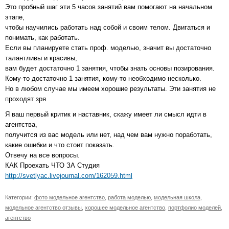
Это пробный шаг эти 5 часов занятий вам помогают на начальном
этапе,
чтобы научились работать над собой и своим телом. Двигаться и
понимать, как работать.
Если вы планируете стать проф. моделью, значит вы достаточно
талантливы и красивы,
вам будет достаточно 1 занятия, чтобы знать основы позирования.
Кому-то достаточно 1 занятия, кому-то необходимо несколько.
Но в любом случае мы имеем хорошие результаты. Эти занятия не
проходят зря
Я ваш первый критик и наставник, скажу имеет ли смысл идти в
агентства,
получится из вас модель или нет, над чем вам нужно поработать,
какие ошибки и что стоит показать.
Отвечу на все вопросы.
КАК Проехать ЧТО ЗА Студия
http://svetlyac.livejournal.com/162059.html
Категории:
фото модельное агентство
,
работа моделью
,
модельная школа
,
модельное агентство отзывы
,
хорошее модельное агентство
,
портфолио моделей
,
агентство