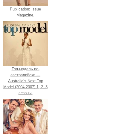
Publication: Issue
Magazine.
Топ-модель по-
австралийски —
Australia’s Next Top
Model (2004-2007) 1, 2, 3
сезоны.