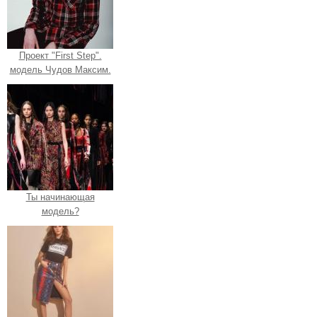
Проект "First Step".
модель Чудов Максим.
Ты начинающая
модель?