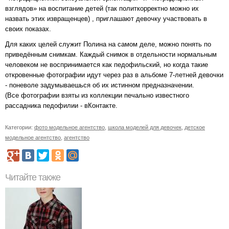
взглядов» на воспитание детей (так политкорректно можно их
назвать этих извращенцев) , приглашают девочку участвовать в
своих показах.
Для каких целей служит Полина на самом деле, можно понять по
приведённым снимкам. Каждый снимок в отдельности нормальным
человеком не воспринимается как педофильский, но когда такие
откровенные фотографии идут через раз в альбоме 7-летней девочки
- поневоле задумываешься об их истинном предназначении.
(Все фотографии взяты из коллекции печально известного
рассадника педофилии - вКонтакте.
Категории:
фото модельное агентство
,
школа моделей для девочек
,
детское
модельное агентство
,
агентство
Читайте также